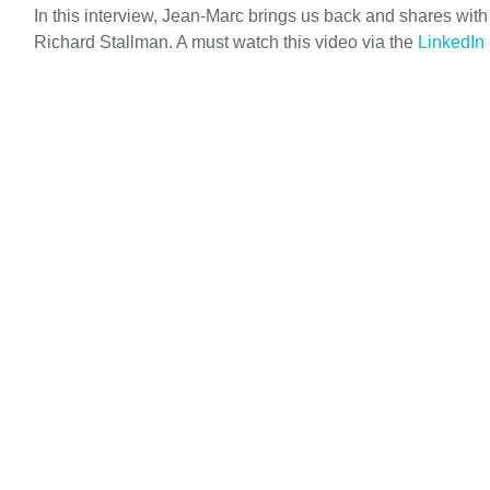
In this interview, Jean-Marc brings us back and shares wit
Richard Stallman. A must watch this video via the
LinkedIn 