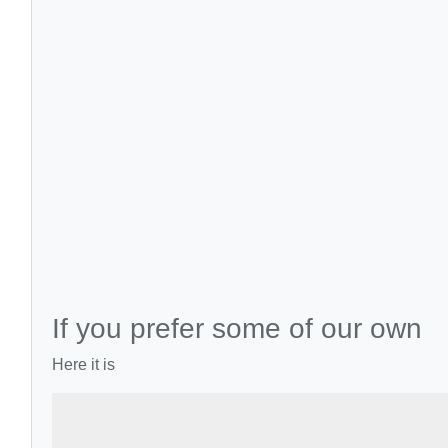
If you prefer some of our own
Here it is