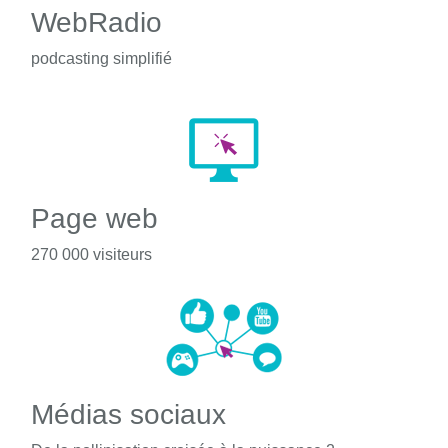
WebRadio
podcasting simplifié
Page web
270 000 visiteurs
Médias sociaux