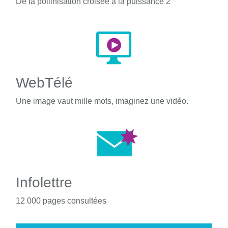
De la pollinisation croisée à la puissance 2
WebTélé
Une image vaut mille mots, imaginez une vidéo.
Infolettre
12 000 pages consultées