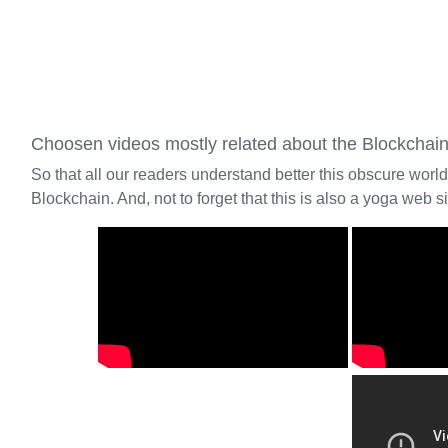
Choosen videos mostly related about the Blockchai
So that all our readers understand better this obscure worl
Blockchain. And, not to forget that this is also a yoga web si