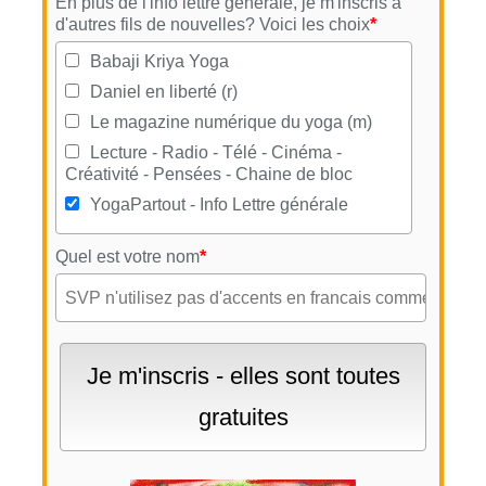
En plus de l'info lettre générale, je m'inscris à
d'autres fils de nouvelles? Voici les choix
*
Babaji Kriya Yoga
Daniel en liberté (r)
Le magazine numérique du yoga (m)
Lecture - Radio - Télé - Cinéma -
Créativité - Pensées - Chaine de bloc
YogaPartout - Info Lettre générale
Quel est votre nom
*