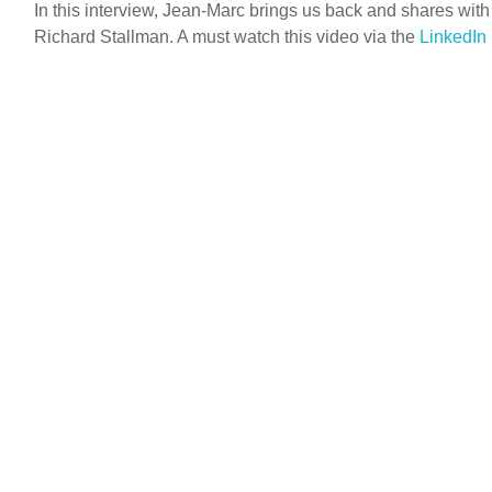
In this interview, Jean-Marc brings us back and shares wit
Richard Stallman. A must watch this video via the
LinkedIn 