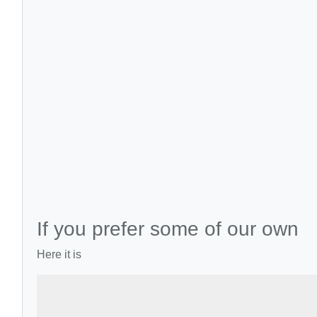
If you prefer some of our own
Here it is