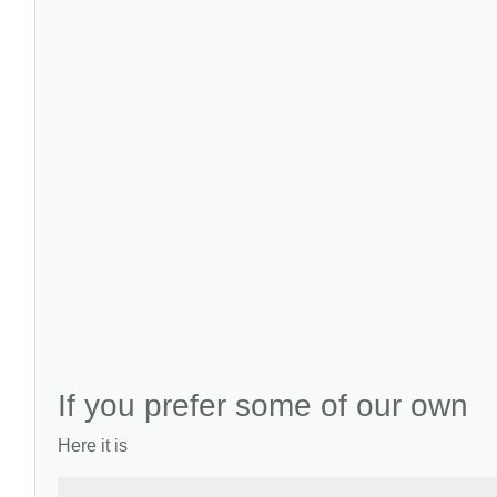
If you prefer some of our own
Here it is