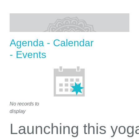
Agenda - Calendar
- Events
No records to
display
Launching this yo