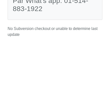
Par What's app: 01-514-
883-1922
No Subversion checkout or unable to determine last
update