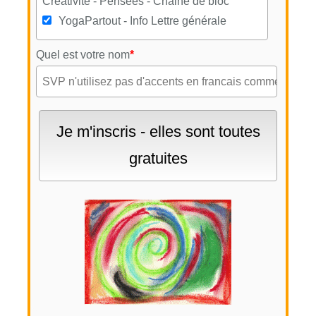
Créativité - Pensées - Chaine de bloc
YogaPartout - Info Lettre générale
Quel est votre nom
*