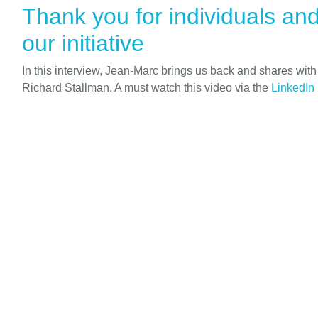
Thank you for individuals an
our initiative
In this interview, Jean-Marc brings us back and shares wit
Richard Stallman. A must watch this video via the
LinkedIn 