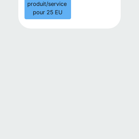
produit/service
pour 25 EU