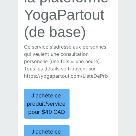
YogaPartout
(de base)
Ce service s'adresse aux personnes
qui veulent une consultation
personelle (une fois = une heure).
Tous les détails se trouvent sur
https://yogapartout.com/ListeDePrix
J'achète ce
produit/service
pour $40 CAD
J'achète ce