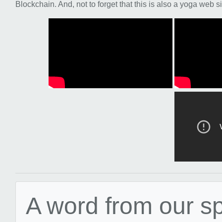
Blockchain. And, not to forget that this is also a yoga web si
A word from our s