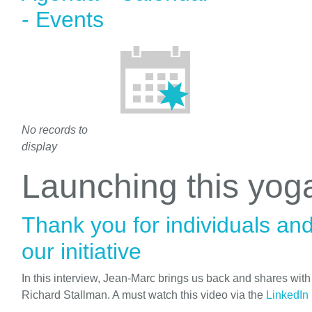
- Events
No records to
display
Launching this yo
Thank you for individuals an
our initiative
In this interview, Jean-Marc brings us back and shares wit
Richard Stallman. A must watch this video via the
LinkedIn 