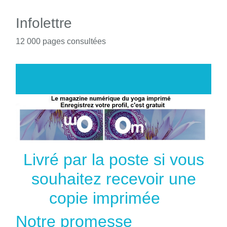
Infolettre
12 000 pages consultées
Livré par la poste si vous
souhaitez recevoir une
copie imprimée
Notre promesse