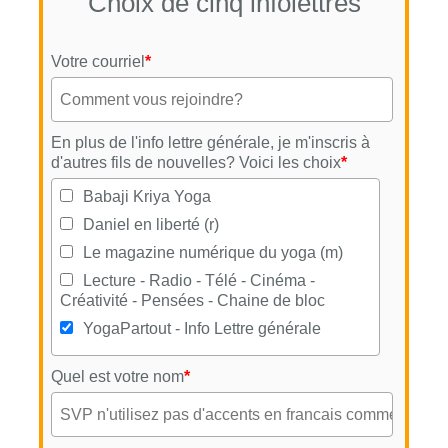
Choix de cinq infolettres
Votre courriel
*
En plus de l'info lettre générale, je m'inscris à
d'autres fils de nouvelles? Voici les choix
*
Babaji Kriya Yoga
Daniel en liberté (r)
Le magazine numérique du yoga (m)
Lecture - Radio - Télé - Cinéma -
Créativité - Pensées - Chaine de bloc
YogaPartout - Info Lettre générale
Quel est votre nom
*