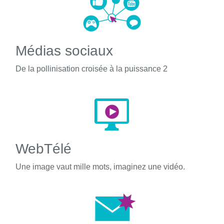
Médias sociaux
De la pollinisation croisée à la puissance 2
WebTélé
Une image vaut mille mots, imaginez une vidéo.