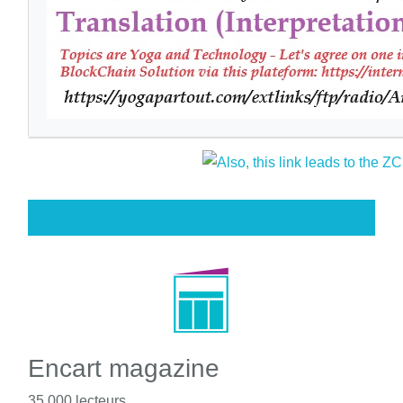
Encart magazine
35 000 lecteurs