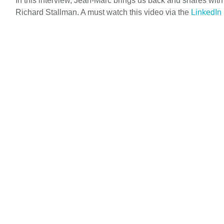
In this interview, Jean-Marc brings us back and shares wit
Richard Stallman. A must watch this video via the
LinkedIn 