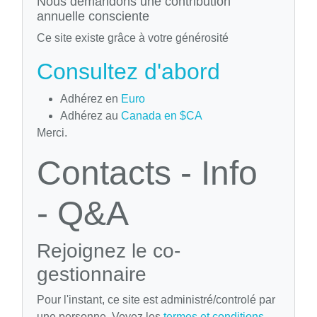
Nous demandons une contribution
annuelle consciente
Ce site existe grâce à votre générosité
Consultez d'abord
Adhérez en
Euro
Adhérez au
Canada en $CA
Merci.
Contacts - Info
- Q&A
Rejoignez le co-
gestionnaire
Pour l'instant, ce site est administré/controlé par
une personne. Voyez les
termes et conditions