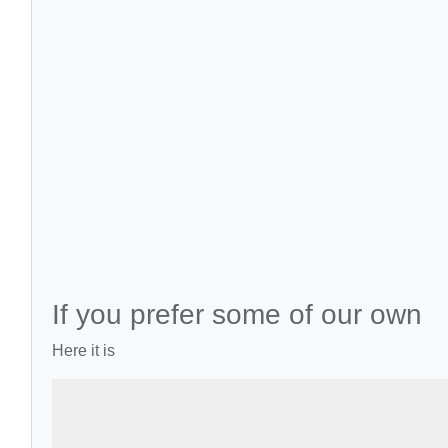
If you prefer some of our own
Here it is