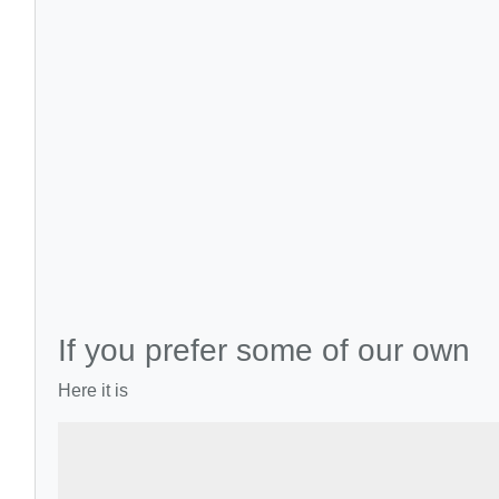
If you prefer some of our own
Here it is