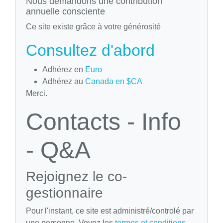
Nous demandons une contribution
annuelle consciente
Ce site existe grâce à votre générosité
Consultez d'abord
Adhérez en
Euro
Adhérez au
Canada en $CA
Merci.
Contacts - Info
- Q&A
Rejoignez le co-
gestionnaire
Pour l'instant, ce site est administré/controlé par
une personne. Voyez les
termes et conditions