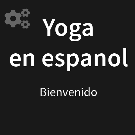
Yoga
en espanol
Yoga
Bienvenido
en espanol
Bienvenido